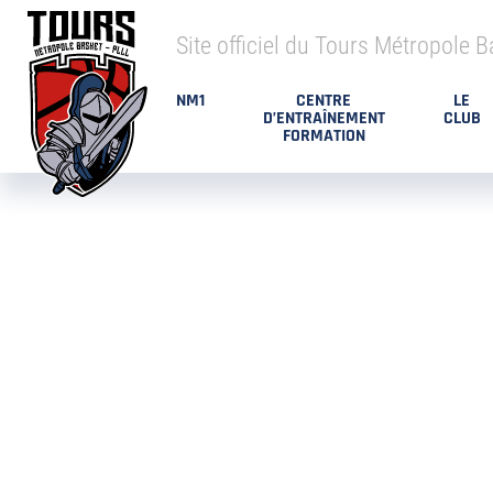
Site officiel du Tours Métropole B
NM1
CENTRE
LE
D’ENTRAÎNEMENT
CLUB
FORMATION