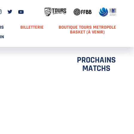
DS
BILLETTERIE
BOUTIQUE TOURS METROPOLE
BASKET (À VENIR)
ON
PROCHAINS
MATCHS
TCH 2
FFS