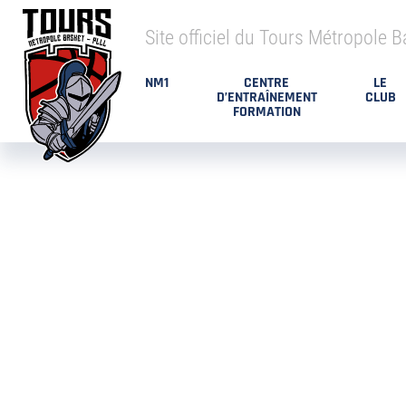
Site officiel du Tours Métropole B
NM1
CENTRE
LE
D’ENTRAÎNEMENT
CLUB
FORMATION