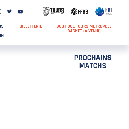
DS
BILLETTERIE
BOUTIQUE TOURS METROPOLE
BASKET (À VENIR)
ON
PROCHAINS
MATCHS
TCH 2
FFS