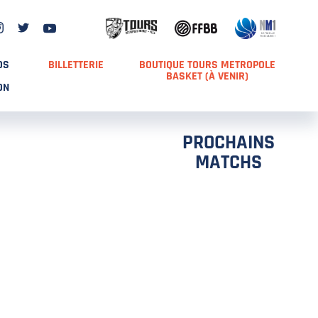
DS
BILLETTERIE
BOUTIQUE TOURS METROPOLE
BASKET (À VENIR)
ON
PROCHAINS
MATCHS
TCH 2
FFS