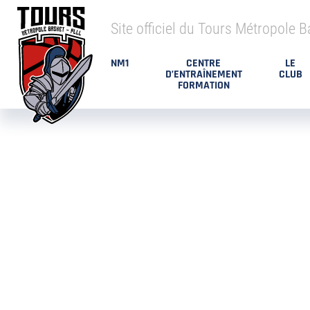
Site officiel du Tours Métropole B
NM1
CENTRE
LE
D’ENTRAÎNEMENT
CLUB
FORMATION