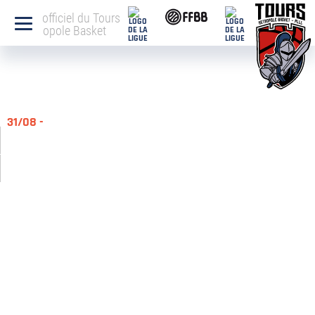
Site officiel du Tours
Métropole Basket
31/08 -