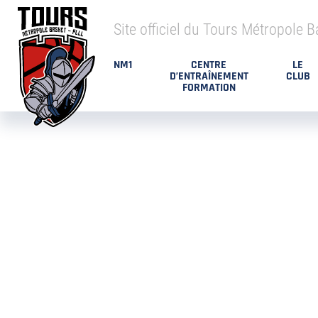
Site officiel du Tours Métropole B
NM1
CENTRE
LE
D’ENTRAÎNEMENT
CLUB
FORMATION