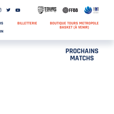
DS
BILLETTERIE
BOUTIQUE TOURS METROPOLE
BASKET (À VENIR)
ON
PROCHAINS
MATCHS
TCH 2
FFS