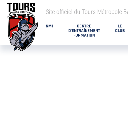
Site officiel du Tours Métropole B
NM1
CENTRE
LE
D’ENTRAÎNEMENT
CLUB
FORMATION