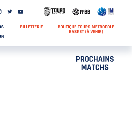
DS
BILLETTERIE
BOUTIQUE TOURS METROPOLE
BASKET (À VENIR)
ON
PROCHAINS
MATCHS
TCH 2
FFS