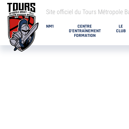
Site officiel du Tours Métropole B
NM1
CENTRE
LE
D’ENTRAÎNEMENT
CLUB
FORMATION