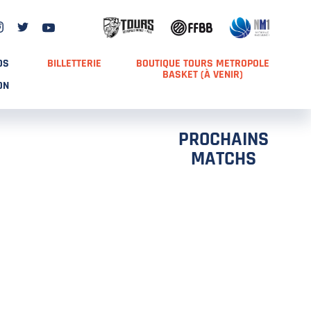
DS
BILLETTERIE
BOUTIQUE TOURS METROPOLE
BASKET (À VENIR)
ON
PROCHAINS
MATCHS
TCH 2
FFS