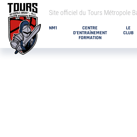
Site officiel du Tours Métropole B
NM1
CENTRE
LE
D’ENTRAÎNEMENT
CLUB
FORMATION