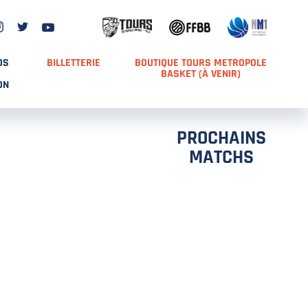
DS
BILLETTERIE
BOUTIQUE TOURS METROPOLE
BASKET (À VENIR)
ON
PROCHAINS
MATCHS
TCH 2
FFS