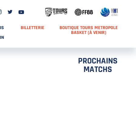
DS
BILLETTERIE
BOUTIQUE TOURS METROPOLE
BASKET (À VENIR)
ON
PROCHAINS
MATCHS
TCH 2
FFS