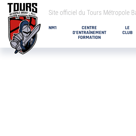
Site officiel du Tours Métropole B
NM1
CENTRE
LE
D’ENTRAÎNEMENT
CLUB
FORMATION