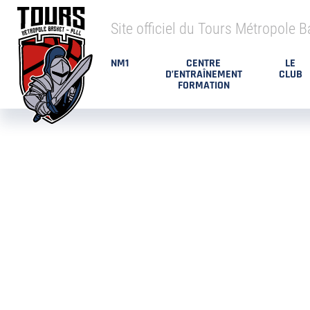
Site officiel du Tours Métropole B
NM1
CENTRE
LE
D’ENTRAÎNEMENT
CLUB
FORMATION