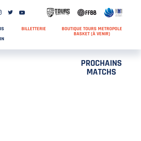
DS
BILLETTERIE
BOUTIQUE TOURS METROPOLE
BASKET (À VENIR)
ON
PROCHAINS
MATCHS
TCH 2
FFS