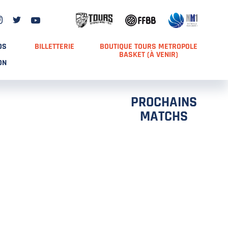
DS
BILLETTERIE
BOUTIQUE TOURS METROPOLE
BASKET (À VENIR)
ON
PROCHAINS
MATCHS
TCH 2
FFS