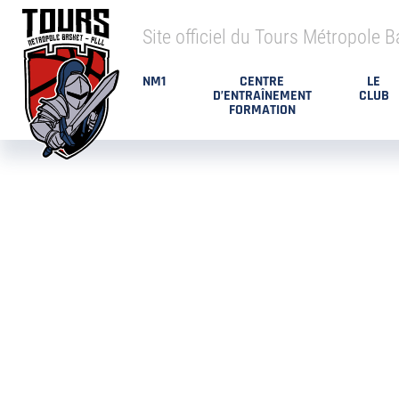
Site officiel du Tours Métropole B
NM1
CENTRE
LE
D’ENTRAÎNEMENT
CLUB
FORMATION