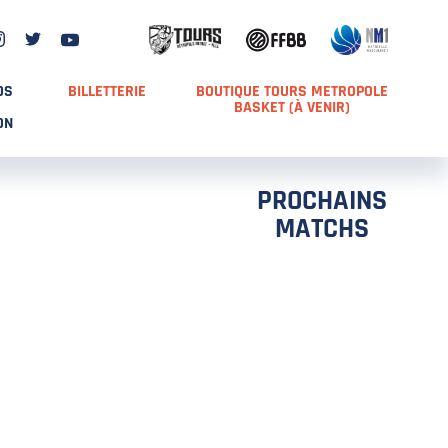
DS
BILLETTERIE
BOUTIQUE TOURS METROPOLE
BASKET (À VENIR)
ON
PROCHAINS
MATCHS
TCH 2
FFS