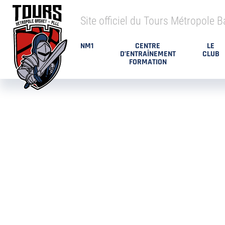
Site officiel du Tours Métropole B
NM1
CENTRE
LE
D’ENTRAÎNEMENT
CLUB
FORMATION