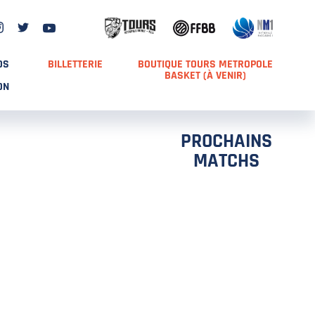
DS
BILLETTERIE
BOUTIQUE TOURS METROPOLE
BASKET (À VENIR)
ON
PROCHAINS
MATCHS
TCH 2
FFS