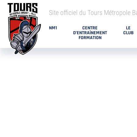
Site officiel du Tours Métropole B
NM1
CENTRE
LE
D’ENTRAÎNEMENT
CLUB
FORMATION