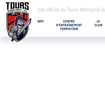
Site officiel du Tours Métropole B
NM1
CENTRE
LE
D’ENTRAÎNEMENT
CLUB
FORMATION