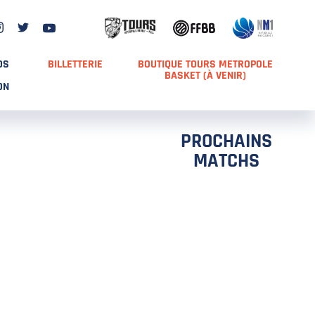
DS
BILLETTERIE
BOUTIQUE TOURS METROPOLE
BASKET (À VENIR)
ON
PROCHAINS
MATCHS
TCH 2
FFS