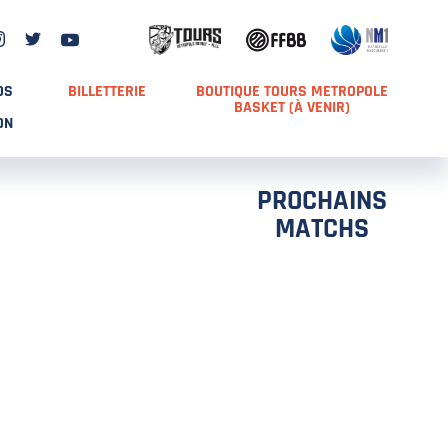
DS
BILLETTERIE
BOUTIQUE TOURS METROPOLE
BASKET (À VENIR)
ON
PROCHAINS
MATCHS
TCH 2
FFS