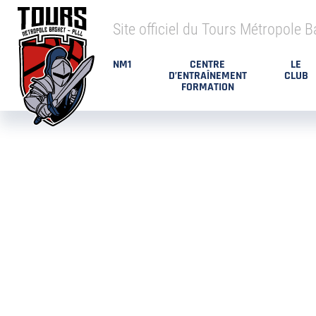
Site officiel du Tours Métropole B
NM1
CENTRE
LE
D’ENTRAÎNEMENT
CLUB
FORMATION