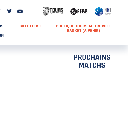
DS
BILLETTERIE
BOUTIQUE TOURS METROPOLE
BASKET (À VENIR)
ON
PROCHAINS
MATCHS
TCH 2
FFS