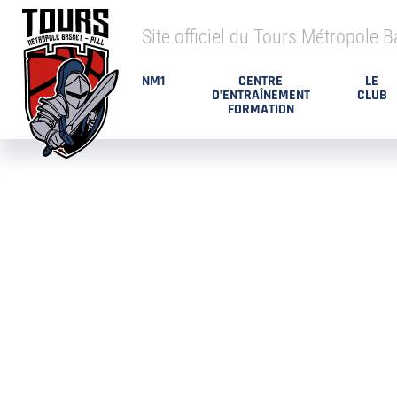
Site officiel du Tours Métropole B
NM1
CENTRE
LE
D’ENTRAÎNEMENT
CLUB
FORMATION