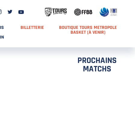
DS
BILLETTERIE
BOUTIQUE TOURS METROPOLE
BASKET (À VENIR)
ON
PROCHAINS
MATCHS
TCH 2
FFS