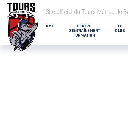
Site officiel du Tours Métropole B
NM1
CENTRE
LE
D’ENTRAÎNEMENT
CLUB
FORMATION