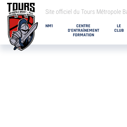
Site officiel du Tours Métropole B
NM1
CENTRE
LE
D’ENTRAÎNEMENT
CLUB
FORMATION