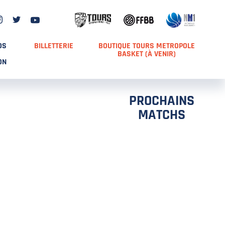
DS
BILLETTERIE
BOUTIQUE TOURS METROPOLE
BASKET (À VENIR)
ON
PROCHAINS
MATCHS
TCH 2
FFS