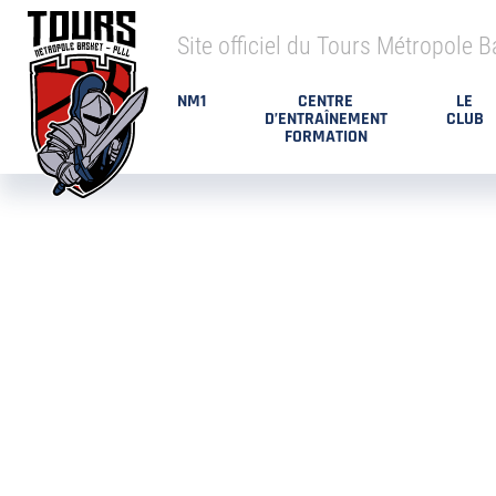
Site officiel du Tours Métropole B
NM1
CENTRE
LE
D’ENTRAÎNEMENT
CLUB
FORMATION