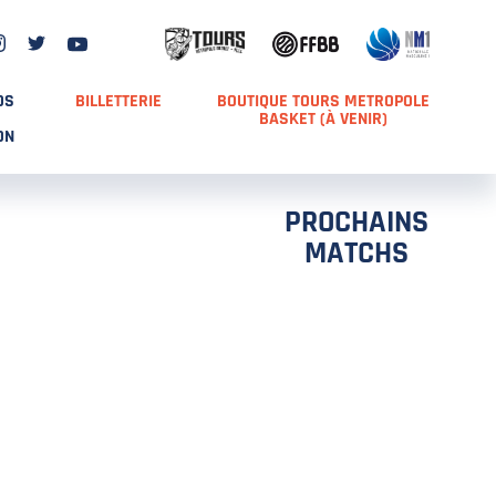
DS
BILLETTERIE
BOUTIQUE TOURS METROPOLE
BASKET (À VENIR)
ON
PROCHAINS
MATCHS
TCH 2
FFS