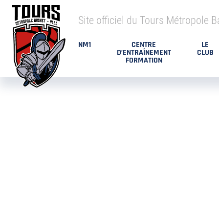
Site officiel du Tours Métropole B
NM1
CENTRE
LE
D’ENTRAÎNEMENT
CLUB
FORMATION