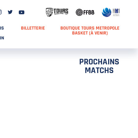
DS
BILLETTERIE
BOUTIQUE TOURS METROPOLE
BASKET (À VENIR)
ON
PROCHAINS
MATCHS
TCH 2
FFS