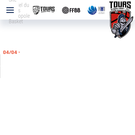
officiel du
Tours
Métropole
Basket
04/04 -