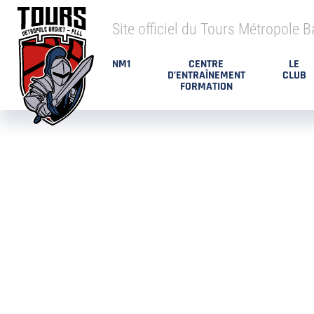
Site officiel du Tours Métropole B
NM1
CENTRE
LE
D’ENTRAÎNEMENT
CLUB
FORMATION