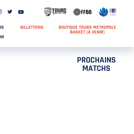
DS
BILLETTERIE
BOUTIQUE TOURS METROPOLE
BASKET (À VENIR)
ON
PROCHAINS
MATCHS
TCH 2
FFS