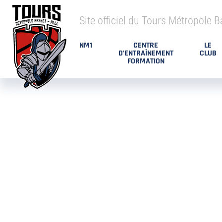
Site officiel du Tours Métropole B
NM1
CENTRE
LE
D’ENTRAÎNEMENT
CLUB
FORMATION