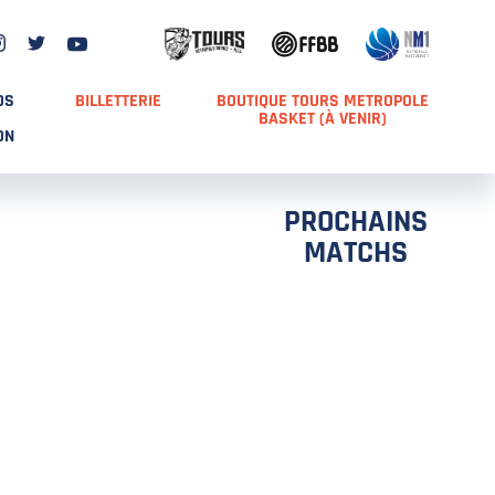
DS
BILLETTERIE
BOUTIQUE TOURS METROPOLE
BASKET (À VENIR)
ON
PROCHAINS
MATCHS
TCH 2
FFS