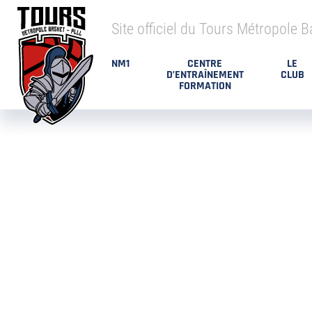
Site officiel du Tours Métropole B
NM1
CENTRE
LE
D’ENTRAÎNEMENT
CLUB
FORMATION