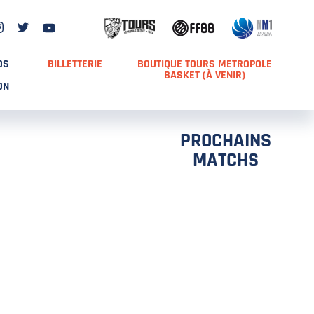
DS
BILLETTERIE
BOUTIQUE TOURS METROPOLE
BASKET (À VENIR)
ON
PROCHAINS
MATCHS
TCH 2
FFS