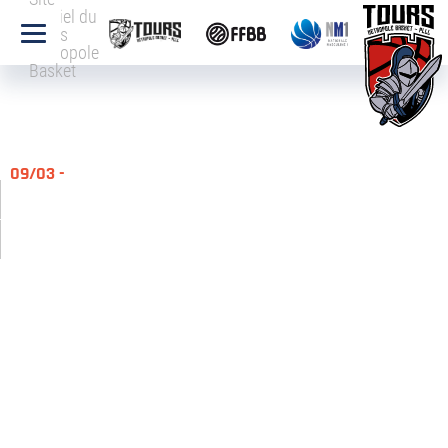
officiel du
Tours
Métropole
Basket
09/03 -