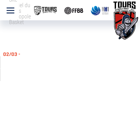
officiel du
Tours
Métropole
Basket
02/03 -