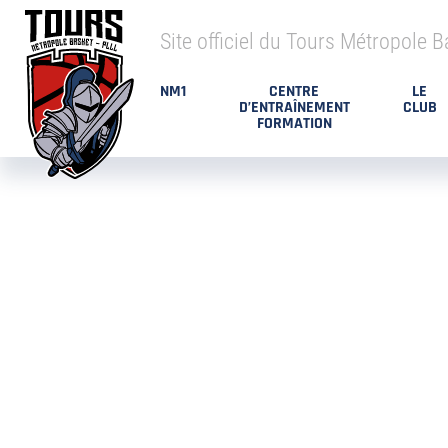
Site officiel du Tours Métropole B
NM1
CENTRE
LE
D’ENTRAÎNEMENT
CLUB
FORMATION