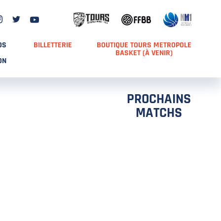
DS
BILLETTERIE
BOUTIQUE TOURS METROPOLE
BASKET (À VENIR)
ON
PROCHAINS
MATCHS
TCH 2
FFS