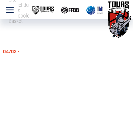
officiel du
Tours
Métropole
Basket
04/02 -