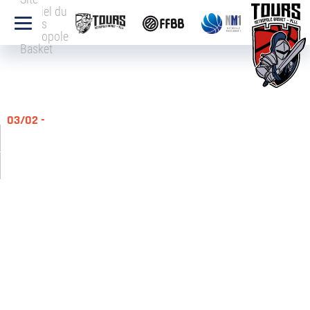
officiel du
Tours
Métropole
Basket
03/02 -