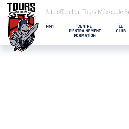
Site officiel du Tours Métropole B
NM1
CENTRE
LE
D’ENTRAÎNEMENT
CLUB
FORMATION