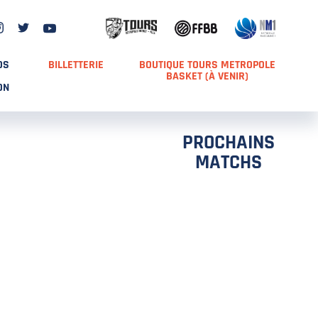
DS
BILLETTERIE
BOUTIQUE TOURS METROPOLE
BASKET (À VENIR)
ON
PROCHAINS
MATCHS
TCH 2
FFS