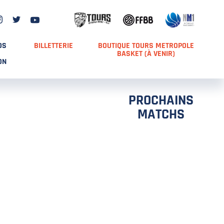
DS
BILLETTERIE
BOUTIQUE TOURS METROPOLE
BASKET (À VENIR)
ON
PROCHAINS
MATCHS
TCH 2
FFS