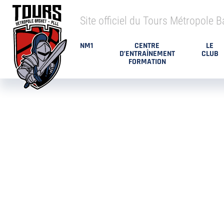
Site officiel du Tours Métropole B
NM1
CENTRE
LE
D’ENTRAÎNEMENT
CLUB
FORMATION