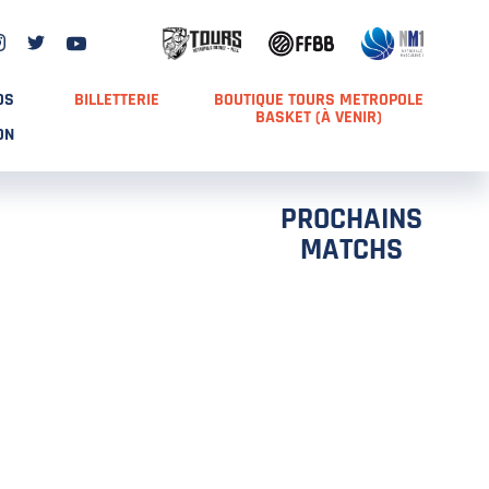
DS
BILLETTERIE
BOUTIQUE TOURS METROPOLE
BASKET (À VENIR)
ON
PROCHAINS
MATCHS
TCH 2
FFS