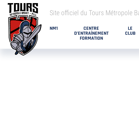
Site officiel du Tours Métropole B
NM1
CENTRE
LE
D’ENTRAÎNEMENT
CLUB
FORMATION