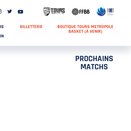
DS
BILLETTERIE
BOUTIQUE TOURS METROPOLE
BASKET (À VENIR)
ON
PROCHAINS
MATCHS
TCH 2
FFS