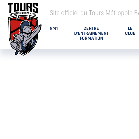
Site officiel du Tours Métropole B
NM1
CENTRE
LE
D’ENTRAÎNEMENT
CLUB
FORMATION