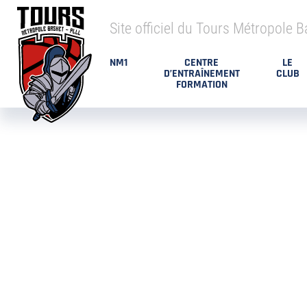
Site officiel du Tours Métropole B
NM1
CENTRE
LE
D’ENTRAÎNEMENT
CLUB
FORMATION