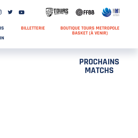
DS
BILLETTERIE
BOUTIQUE TOURS METROPOLE
BASKET (À VENIR)
ON
PROCHAINS
MATCHS
TCH 2
FFS