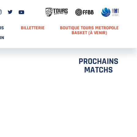
DS
BILLETTERIE
BOUTIQUE TOURS METROPOLE
BASKET (À VENIR)
ON
PROCHAINS
MATCHS
TCH 2
FFS