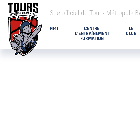
Site officiel du Tours Métropole B
NM1
CENTRE
LE
D’ENTRAÎNEMENT
CLUB
FORMATION