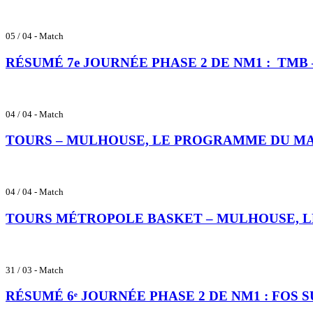
05 / 04 - Match
RÉSUMÉ 7e JOURNÉE PHASE 2 DE NM1 : TMB
04 / 04 - Match
TOURS – MULHOUSE, LE PROGRAMME DU M
04 / 04 - Match
TOURS MÉTROPOLE BASKET – MULHOUSE, 
31 / 03 - Match
RÉSUMÉ 6ᵉ JOURNÉE PHASE 2 DE NM1 : FOS 