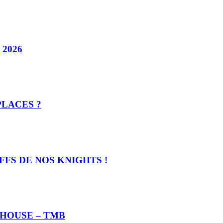
2026
PLACES ?
FFS DE NOS KNIGHTS !
LHOUSE – TMB