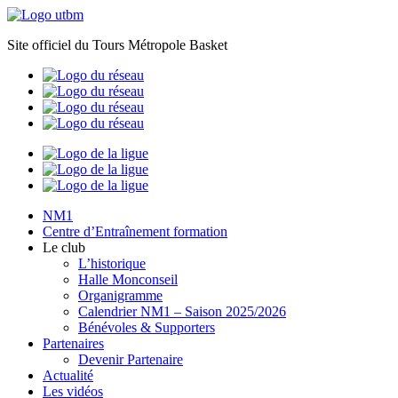
Site officiel du Tours Métropole Basket
NM1
Centre d’Entraînement formation
Le club
L’historique
Halle Monconseil
Organigramme
Calendrier NM1 – Saison 2025/2026
Bénévoles & Supporters
Partenaires
Devenir Partenaire
Actualité
Les vidéos