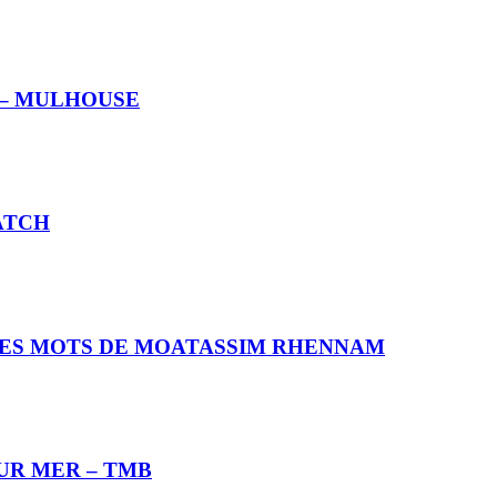
 – MULHOUSE
ATCH
LES MOTS DE MOATASSIM RHENNAM
SUR MER – TMB