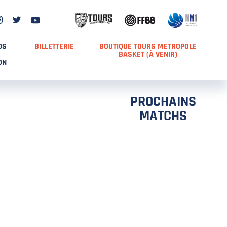
DS
BILLETTERIE
BOUTIQUE TOURS METROPOLE
BASKET (À VENIR)
ON
PROCHAINS
MATCHS
TCH 2
FFS