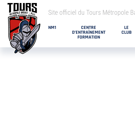
Site officiel du Tours Métropole B
NM1
CENTRE
LE
D’ENTRAÎNEMENT
CLUB
FORMATION