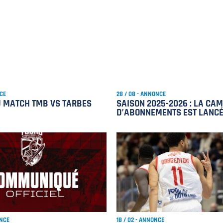
NCE
28 / 08 - ANNONCE
U MATCH TMB VS TARBES
SAISON 2025-2026 : LA CA
D’ABONNEMENTS EST LANCÉ
ONCE
18 / 02 - ANNONCE