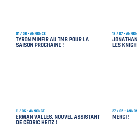
01 / 08 - ANNONCE
13 / 07 - ANNO
TYRON MINFIR AU TMB POUR LA
JONATHAN
SAISON PROCHAINE !
LES KNIGH
11 / 06 - ANNONCE
27 / 05 - ANNO
ERWAN VALLES, NOUVEL ASSISTANT
MERCI !
DE CÉDRIC HEITZ !