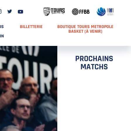
DS
BILLETTERIE
BOUTIQUE TOURS METROPOLE
BASKET (À VENIR)
ON
PROCHAINS
MATCHS