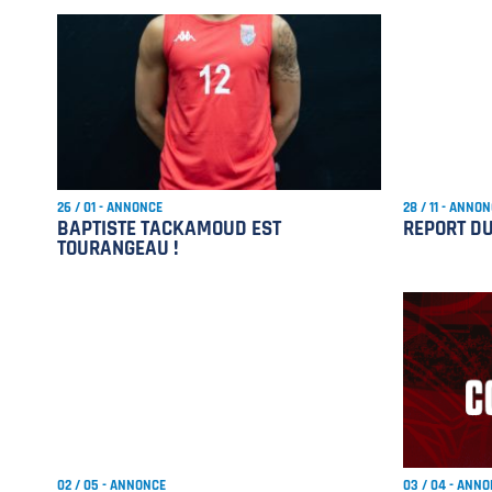
26 / 01 - ANNONCE
28 / 11 - ANNO
BAPTISTE TACKAMOUD EST
REPORT D
TOURANGEAU !
02 / 05 - ANNONCE
03 / 04 - ANN