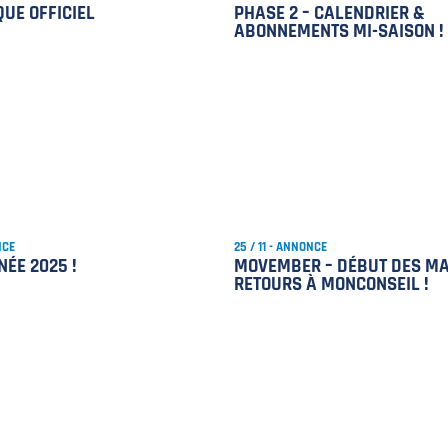
UE OFFICIEL
PHASE 2 – CALENDRIER &
ABONNEMENTS MI-SAISON !
NCE
25 / 11 - ANNONCE
ÉE 2025 !
MOVEMBER – DÉBUT DES M
RETOURS À MONCONSEIL !