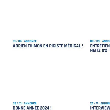
01 / 04 - ANNONCE
08 / 03 - ANN
ADRIEN THIMON EN PIGISTE MÉDICAL !
ENTRETIEN
HEITZ #2 
02 / 01 - ANNONCE
24 / 11 - ANNO
BONNE ANNÉE 2024 !
INTERVIEW