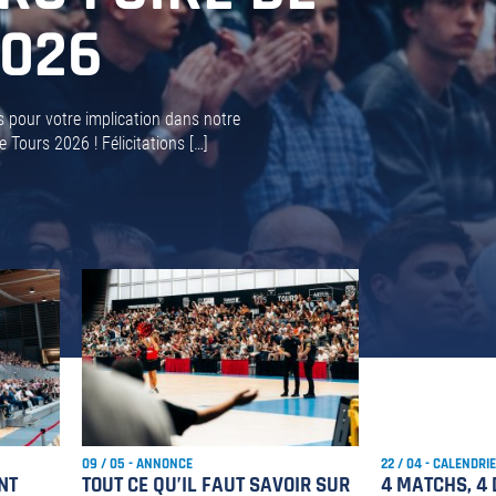
2026
s pour votre implication dans notre
 Tours 2026 ! Félicitations […]
09 / 05 - ANNONCE
22 / 04 - CALENDRI
NT
TOUT CE QU’IL FAUT SAVOIR SUR
4 MATCHS, 4 D