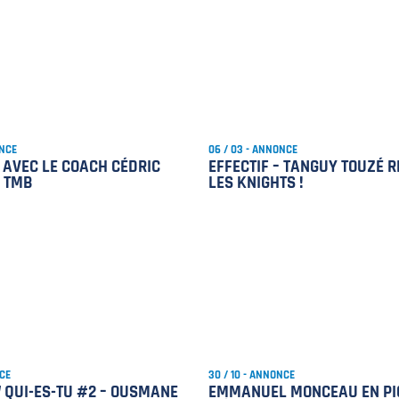
ONCE
06 / 03 - ANNONCE
 AVEC LE COACH CÉDRIC
EFFECTIF – TANGUY TOUZÉ R
– TMB
LES KNIGHTS !
NCE
30 / 10 - ANNONCE
 QUI-ES-TU #2 – OUSMANE
EMMANUEL MONCEAU EN PI