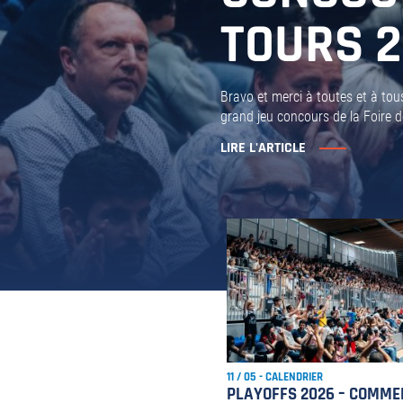
TOURS 
Bravo et merci à toutes et à tou
grand jeu concours de la Foire de
LIRE L'ARTICLE
11 / 05 - CALENDRIER
PLAYOFFS 2026 – COMME