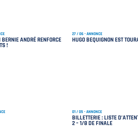
NCE
27 / 06 - ANNONCE
 BERNIE ANDRÉ RENFORCE
HUGO BEQUIGNON EST TOUR
TS !
NCE
01 / 05 - ANNONCE
BILLETTERIE : LISTE D’ATTE
2 – 1/8 DE FINALE