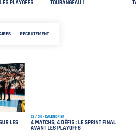
 LES PLAYOFFS
TOURANGEAU !
T
AIRES
RECRUTEMENT
22 / 04 - CALENDRIER
 SUR LES
4 MATCHS, 4 DÉFIS : LE SPRINT FINAL
!
AVANT LES PLAYOFFS