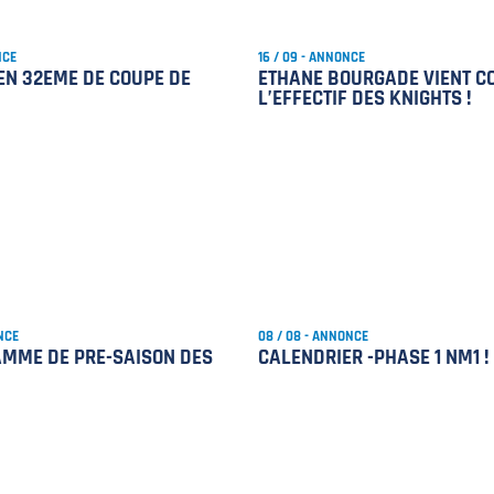
NCE
16 / 09 - ANNONCE
EN 32EME DE COUPE DE
ETHANE BOURGADE VIENT C
L’EFFECTIF DES KNIGHTS !
NCE
08 / 08 - ANNONCE
AMME DE PRE-SAISON DES
CALENDRIER -PHASE 1 NM1 !