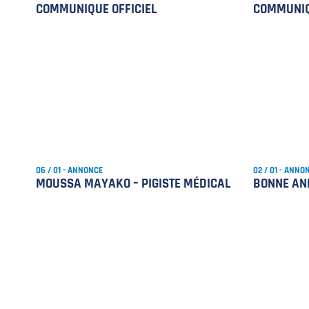
COMMUNIQUE OFFICIEL
COMMUNIQ
06 / 01 - ANNONCE
02 / 01 - ANNO
MOUSSA MAYAKO – PIGISTE MÉDICAL
BONNE ANN