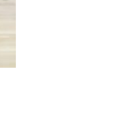
ITE
MENTIONS LÉGALES
POLITIQUE DE CONFIDENTIALITÉ
nion Tours Basket Metropole - Tous droits réservés | Création & Développement :
G COMME U