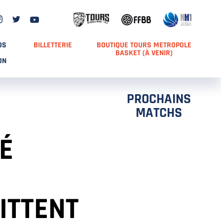
DS
BILLETTERIE
BOUTIQUE TOURS METROPOLE
BASKET (À VENIR)
ON
PROCHAINS
MATCHS
É
ITTENT