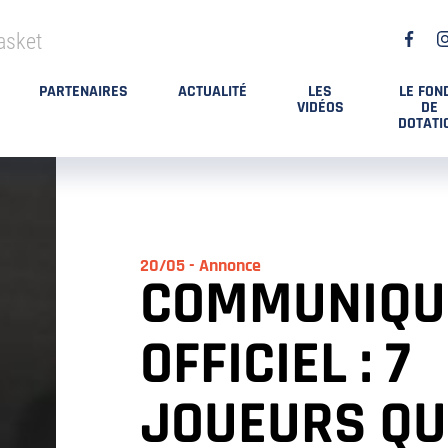
asket
PARTENAIRES
ACTUALITÉ
LES
LE FON
VIDÉOS
DE
DOTATI
20/05 - Annonce
COMMUNIQU
OFFICIEL : 7
JOUEURS QU