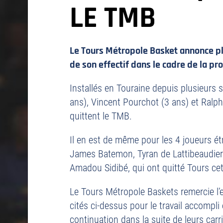
LE TMB
Le Tours Métropole Basket annonce pl
de son effectif dans le cadre de la pr
Installés en Touraine depuis plusieurs 
ans), Vincent Pourchot (3 ans) et Ralp
quittent le TMB.
Il en est de même pour les 4 joueurs ét
James Batemon, Tyran de Lattibeaudie
Amadou Sidibé, qui ont quitté Tours ce
Le Tours Métropole Baskets remercie l
cités ci-dessus pour le travail accompli 
continuation dans la suite de leurs carr