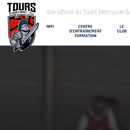
Site officiel du Tours Métropole B
NM1
CENTRE
LE
D’ENTRAÎNEMENT
CLUB
FORMATION