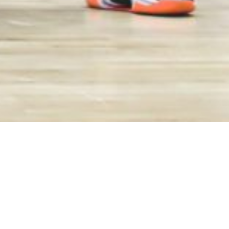
PLAN DU S
©2026 U