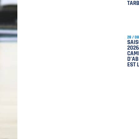
TAR
28 / 0
SAIS
2026
CAM
D’A
EST 