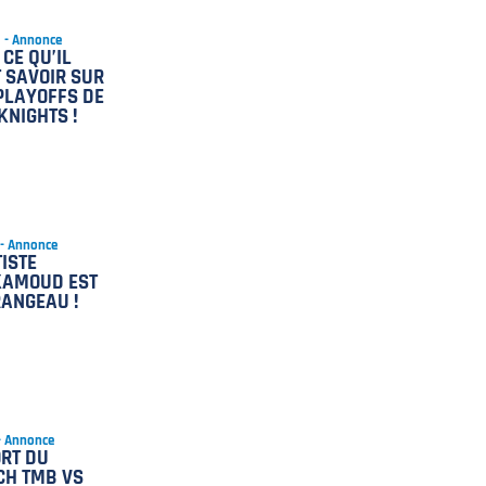
5 - Annonce
 CE QU’IL
 SAVOIR SUR
PLAYOFFS DE
KNIGHTS !
 - Annonce
ISTE
KAMOUD EST
ANGEAU !
 - Annonce
RT DU
CH TMB VS