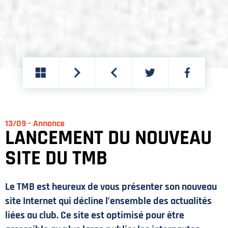
PARTAGER
PARTAGER
SUR
SUR
TWITTER
FACEBOOK
13/09 - Annonce
LANCEMENT DU NOUVEAU
SITE DU TMB
Le TMB est heureux de vous présenter son nouveau
site Internet qui décline l’ensemble des actualités
liées au club. Ce site est optimisé pour être