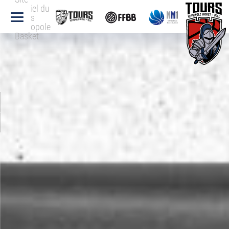
officiel du
Tours
Métropole
Basket