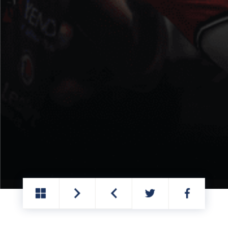
PARTAGER
PARTAGER
SUR
SUR
TWITTER
FACEBOOK