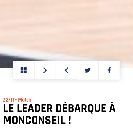
PARTAGER
PARTAGER
SUR
SUR
TWITTER
FACEBOOK
22/11 - Match
LE LEADER DÉBARQUE À
MONCONSEIL !