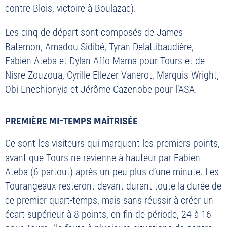
contre Blois, victoire à Boulazac).
Les cinq de départ sont composés de James
Batemon, Amadou Sidibé, Tyran Delattibaudière,
Fabien Ateba et Dylan Affo Mama pour Tours et de
Nisre Zouzoua, Cyrille Ellezer-Vanerot, Marquis Wright,
Obi Enechionyia et Jérôme Cazenobe pour l’ASA.
PREMIÈRE MI
–
TEMPS MAÎTRISÉE
Ce sont les visiteurs qui marquent les premiers points,
avant que Tours ne revienne à hauteur par Fabien
Ateba (6 partout) après un peu plus d’une minute. Les
Tourangeaux resteront devant durant toute la durée de
ce premier quart-temps, mais sans réussir à créer un
écart supérieur à 8 points, en fin de période, 24 à 16