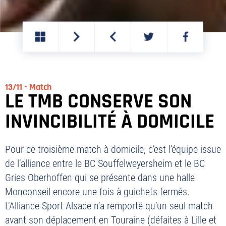
PARTAGER
PARTAGER
SUR
SUR
TWITTER
FACEBOOK
13/11 - Match
LE TMB CONSERVE SON
INVINCIBILITÉ À DOMICILE
Pour ce troisième match à domicile, c’est l’équipe issue
de l’alliance entre le BC Souffelweyersheim et le BC
Gries Oberhoffen qui se présente dans une halle
Monconseil encore une fois à guichets fermés.
L’Alliance Sport Alsace n’a remporté qu’un seul match
avant son déplacement en Touraine (défaites à Lille et