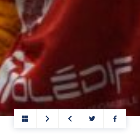
PARTAGER
PARTAGER
SUR
SUR
TWITTER
FACEBOOK