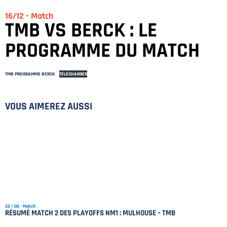
16/12 - Match
TMB VS BERCK : LE
PROGRAMME DU MATCH
TMB PROGRAMME BERCK
TÉLÉCHARGER
VOUS AIMEREZ AUSSI
PLAN DU SITE
MENTIONS LÉGALES
POLITIQUE DE CONFIDENTIALITÉ
22 / 05 - Match
RÉSUMÉ MATCH 2 DES PLAYOFFS NM1 : MULHOUSE – TMB
CONTACT