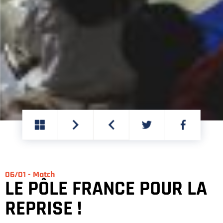
PARTAGER
PARTAGER
SUR
SUR
TWITTER
FACEBOOK
06/01 - Match
LE PÔLE FRANCE POUR LA
REPRISE !