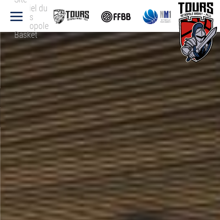
officiel du
Tours
Métropole
Basket