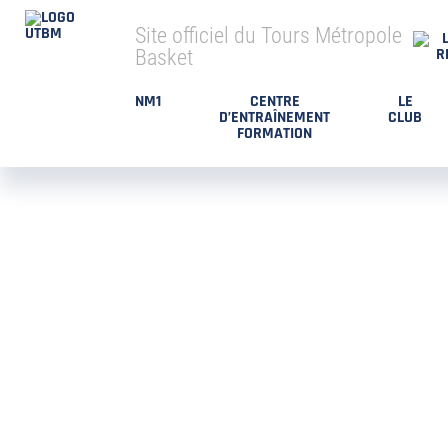
Site officiel du Tours Métropole
Basket
NM1
CENTRE
LE
D’ENTRAÎNEMENT
CLUB
FORMATION