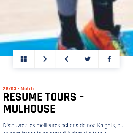
PARTAGER
PARTAGER
SUR
SUR
TWITTER
FACEBOOK
28/03 - Match
RESUME TOURS –
MULHOUSE
Découvrez les meilleures actions de nos Knights, qui