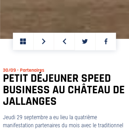
PARTAGER
PARTAGER
SUR
SUR
TWITTER
FACEBOOK
30/09 - Partenaires
PETIT DÉJEUNER SPEED
BUSINESS AU CHÂTEAU DE
JALLANGES
Jeudi 29 septembre a eu lieu la quatrième
manifestation partenaires du mois avec le traditionnel