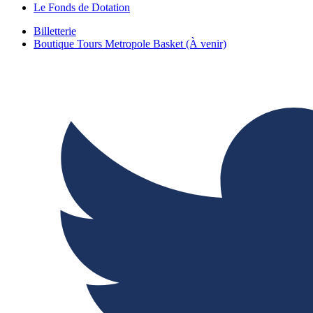
Le Fonds de Dotation
Billetterie
Boutique Tours Metropole Basket (À venir)