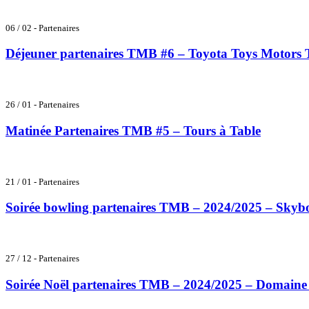
06 / 02 - Partenaires
Déjeuner partenaires TMB #6 – Toyota Toys Motors 
26 / 01 - Partenaires
Matinée Partenaires TMB #5 – Tours à Table
21 / 01 - Partenaires
Soirée bowling partenaires TMB – 2024/2025 – Skyb
27 / 12 - Partenaires
Soirée Noël partenaires TMB – 2024/2025 – Domaine