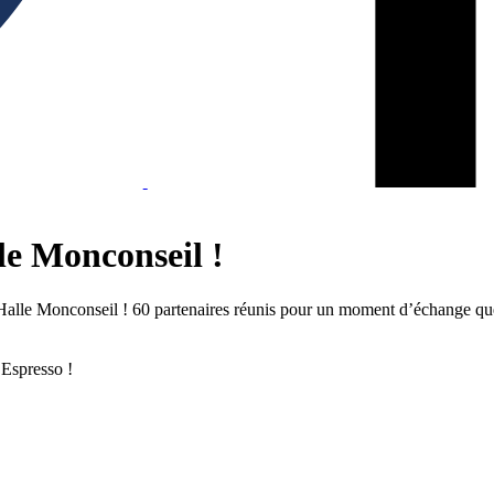
le Monconseil !
Halle Monconseil ! 60 partenaires réunis pour un moment d’échange quest
 Espresso !