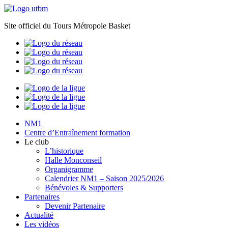
Site officiel du Tours Métropole Basket
NM1
Centre d’Entraînement formation
Le club
L’historique
Halle Monconseil
Organigramme
Calendrier NM1 – Saison 2025/2026
Bénévoles & Supporters
Partenaires
Devenir Partenaire
Actualité
Les vidéos