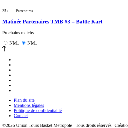
25 / 11 - Partenaires
Matinée Partenaires TMB #3 – Battle Kart
Prochains matchs
NM1
NM1
Plan du site
Mentions légales
Politique de confidentialité
Contact
©2026 Union Tours Basket Metropole - Tous droits réservés | Créat