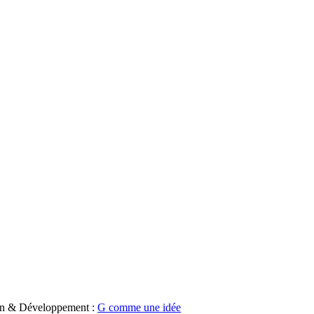
ion & Développement :
G comme une idée