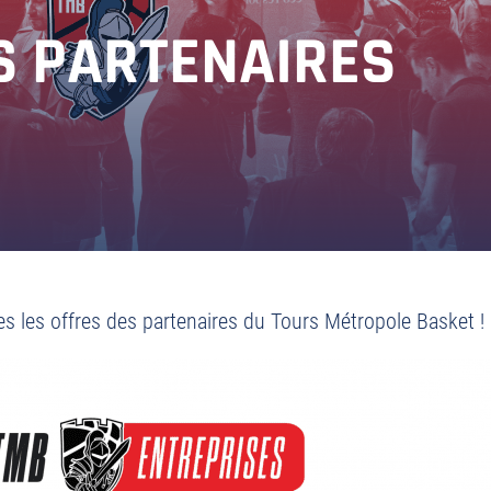
S PARTENAIRES
es les offres des partenaires du Tours Métropole Basket !