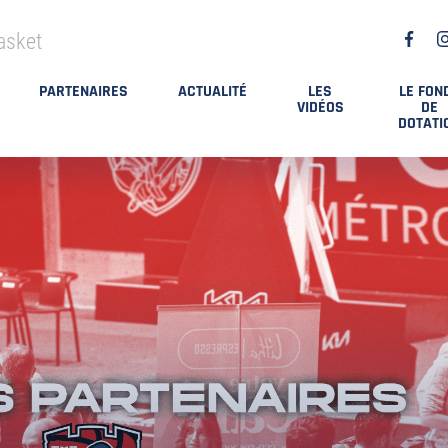
asket
PARTENAIRES
ACTUALITÉ
LES
LE FON
VIDÉOS
DE
DOTATI