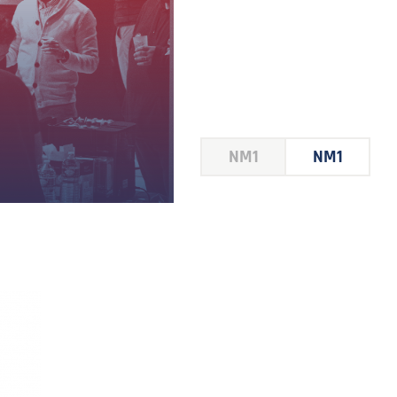
NM1
NM1