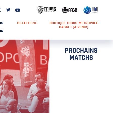
DS
BILLETTERIE
BOUTIQUE TOURS METROPOLE
BASKET (À VENIR)
ON
PROCHAINS
MATCHS