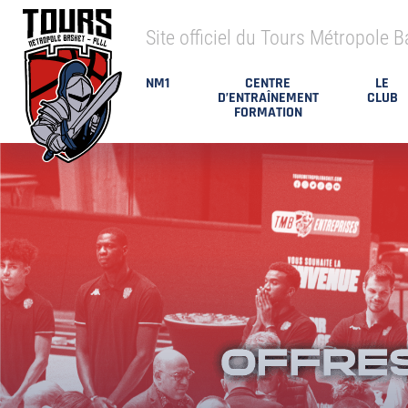
Site officiel du Tours Métropole B
NM1
CENTRE
LE
D’ENTRAÎNEMENT
CLUB
FORMATION